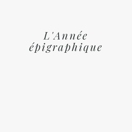
L'Année
épigraphique