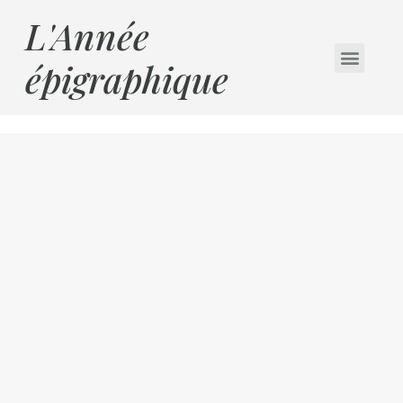
L'Année
épigraphique